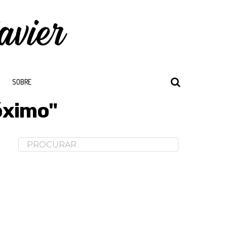
SOBRE
óximo"