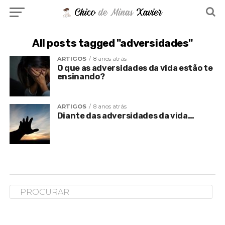
All posts tagged "adversidades"
ARTIGOS
8 anos atrás
O que as adversidades da vida estão te
ensinando?
ARTIGOS
8 anos atrás
Diante das adversidades da vida…