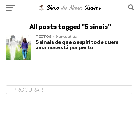
All posts tagged "5 sinais"
TEXTOS
9 anos atrás
5 sinais de que o espírito de quem
amamos está por perto