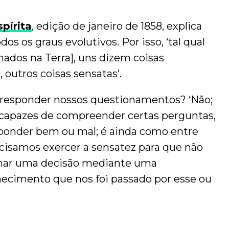
pírita
, edição de janeiro de 1858, explica
os os graus evolutivos. Por isso, ‘tal qual
nados na Terra], uns dizem coisas
, outros coisas sensatas’.
 responder nossos questionamentos? ‘Não;
 incapazes de compreender certas perguntas,
ponder bem ou mal; é ainda como entre
recisamos exercer a sensatez para que não
omar uma decisão mediante uma
hecimento que nos foi passado por esse ou