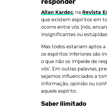
responder
Allan Kardec
, na
Revista Es
que existem espíritos em tod
ocorre entre vós [nós, encar
insignificantes ou estúpidas
Mas todos estariam aptos a
os espíritos inferiores são
o que não os impede de res
vós’. Em outras palavras, p
sejamos influenciados a t
informação, opinião ou con
aquele espírito.
Saber ilimitado