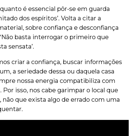
 o quanto é essencial pôr-se em guarda
itado dos espíritos’. Volta a citar a
erial, sobre confiança e desconfiança
 ‘Não basta interrogar o primeiro que
ta sensata’.
mos criar a confiança, buscar informações
um, a seriedade dessa ou daquela casa
sempre nossa energia compatibiliza com
 Por isso, nos cabe garimpar o local que
, não que exista algo de errado com uma
quentar.