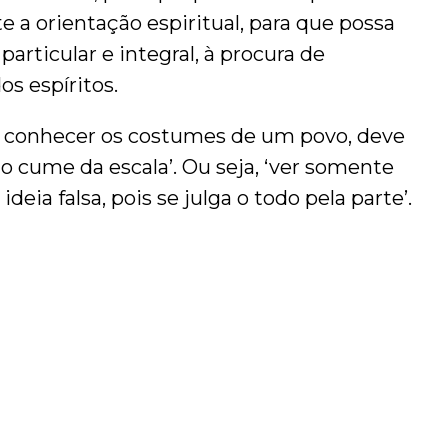
e a orientação espiritual, para que possa
articular e integral, à procura de
s espíritos.
e conhecer os costumes de um povo, deve
o cume da escala’. Ou seja, ‘ver somente
deia falsa, pois se julga o todo pela parte’.