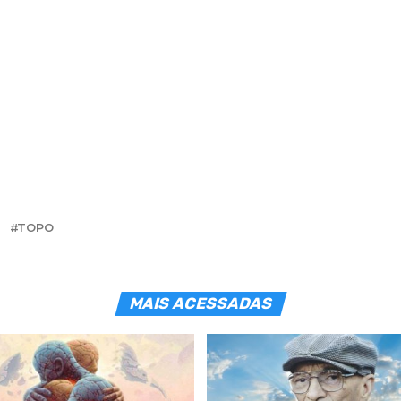
S
TOPO
MAIS ACESSADAS