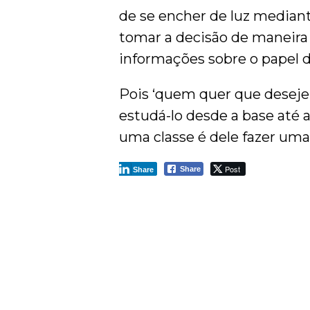
de se encher de luz mediant
tomar a decisão de maneira p
informações sobre o papel do
Pois ‘quem quer que desej
estudá-lo desde a base até a
uma classe é dele fazer uma i
Post
Share
Share