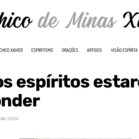
CHICO XAVIER
ESPIRITISMO
ORAÇÕES
ARTIGOS
VISÃO ESPÍRITA
os espíritos esta
onder
o de 2024