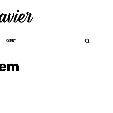
SOBRE
rem