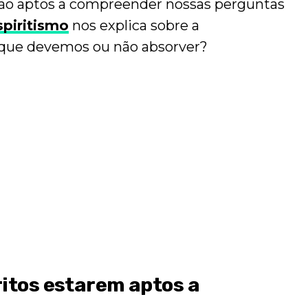
estão aptos a compreender nossas perguntas
spiritismo
nos explica sobre a
que devemos ou não absorver?
ritos estarem aptos a