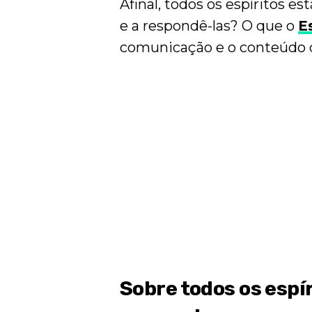
Afinal, todos os espíritos 
e a respondê-las? O que o
E
comunicação e o conteúdo 
Sobre todos os espí