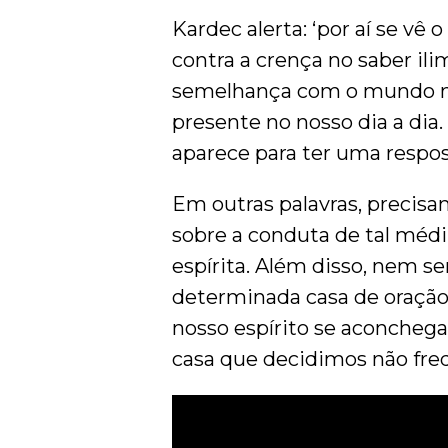
Kardec alerta: ‘por aí se vê
contra a crença no saber ilim
semelhança com o mundo mat
presente no nosso dia a dia.
aparece para ter uma respos
Em outras palavras, precisa
sobre a conduta de tal médi
espírita. Além disso, nem 
determinada casa de oração.
nosso espírito se aconchega
casa que decidimos não fre