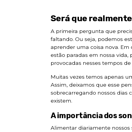
Será que realmente
A primeira pergunta que preci
faltando. Ou seja, podemos es
aprender uma coisa nova. Em 
estão paradas em nossa vida, 
provocadas nesses tempos de
Muitas vezes temos apenas um
Assim, deixamos que esse pe
sobrecarregando nossos dias 
existem.
A importância dos so
Alimentar diariamente nossos