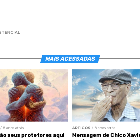
STENCIAL
MAIS ACESSADAS
8 anos atrás
ARTIGOS
8 anos atrás
são seus protetores aqui
Mensagem de Chico Xavi