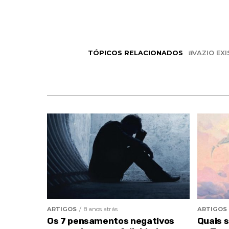
TÓPICOS RELACIONADOS
VAZIO EXI
ARTIGOS
8 anos atrás
ARTIGOS
Os 7 pensamentos negativos
Quais 