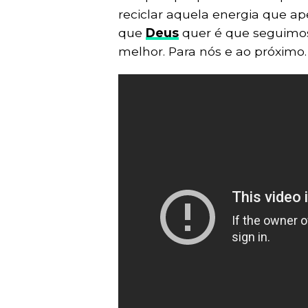
reciclar aquela energia que ape
que
Deus
quer é que seguimos
melhor. Para nós e ao próximo.