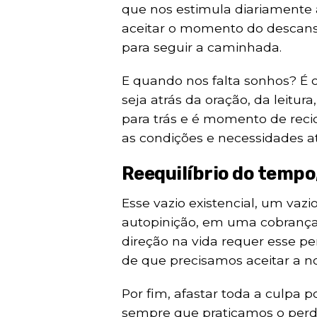
que nos estimula diariamente
aceitar o momento do descanso
para seguir a caminhada.
E quando nos falta sonhos? É
seja atrás da oração, da leitu
para trás e é momento de recic
as condições e necessidades at
Reequilíbrio do tempo
Esse vazio existencial, um va
autopinição, em uma cobrança
direção na vida requer esse pe
de que precisamos aceitar a no
Por fim, afastar toda a culpa 
sempre que praticamos o per