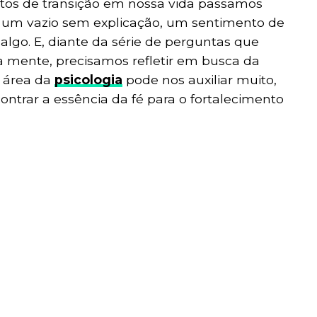
s de transição em nossa vida passamos
 um vazio sem explicação, um sentimento de
algo. E, diante da série de perguntas que
mente, precisamos refletir em busca da
a área da
psicologia
pode nos auxiliar muito,
trar a essência da fé para o fortalecimento