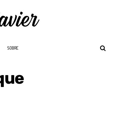
SOBRE
que