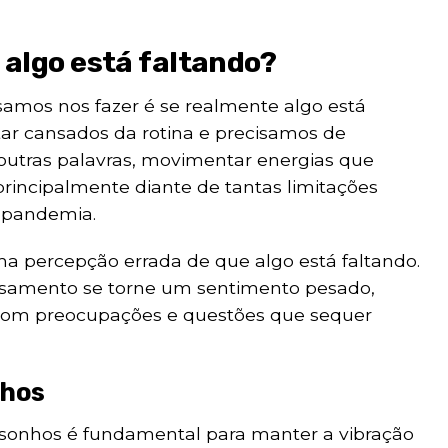
 algo está faltando?
samos nos fazer é se realmente algo está
tar cansados da rotina e precisamos de
outras palavras, movimentar energias que
principalmente diante de tantas limitações
 pandemia.
a percepção errada de que algo está faltando.
nsamento se torne um sentimento pesado,
com preocupações e questões que sequer
nhos
 sonhos é fundamental para manter a vibração