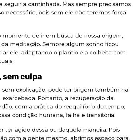
 a seguir a caminhada. Mas sempre precisamos
 necessário, pois sem ele não teremos força
 o momento de ir em busca de nossa origem,
ra, da meditação. Sempre algum sonho ficou
lar ele, adaptando o plantio e a colheita com
uais.
, sem culpa
zio sem explicação, pode ter origem também na
 exarcebada. Portanto, a recuperação da
rdão, com a prática do reequilíbrio do tempo,
ssa condição humana, falha e transitória.
por ter agido dessa ou daquela maneira. Pois
dão com a gente mesmo, abrimos espaço para