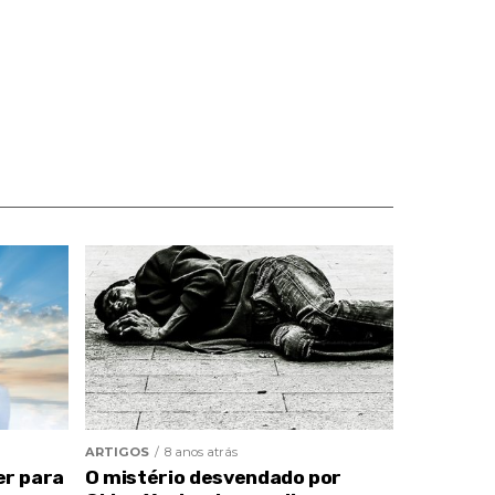
ARTIGOS
8 anos atrás
er para
O mistério desvendado por