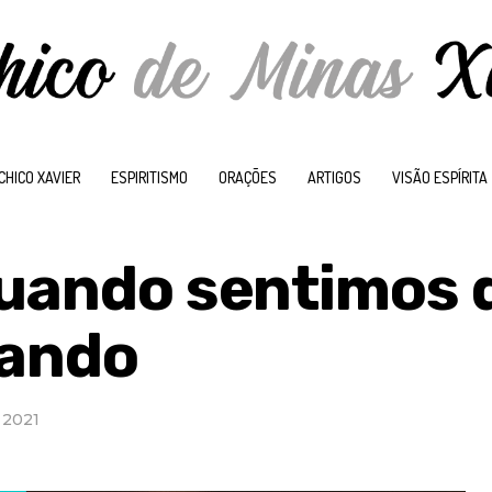
CHICO XAVIER
ESPIRITISMO
ORAÇÕES
ARTIGOS
VISÃO ESPÍRITA
quando sentimos 
tando
 2021