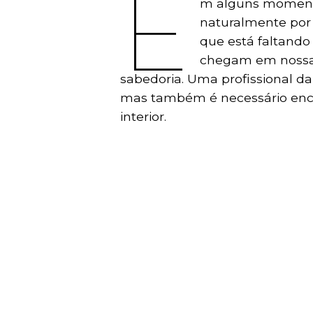
E
m alguns momento
naturalmente por
que está faltando 
chegam em nossa 
sabedoria. Uma profissional d
mas também é necessário encon
interior.