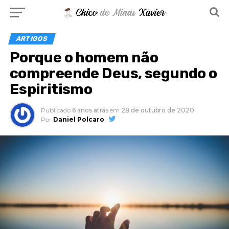
ARTIGOS
Porque o homem não
compreende Deus, segundo o
Espiritismo
Publicado
6 anos atrás
em
28 de outubro de 2020
Por
Daniel Polcaro