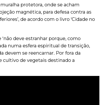
e muralha protetora, onde se acham
rojeção magnética, para defesa contra as
feriores’, de acordo com o livro ‘Cidade no
e ‘não deve estranhar porque, como
da numa esfera espiritual de transição,
da devem se reencarnar. Por fora da
 cultivo de vegetais destinado a