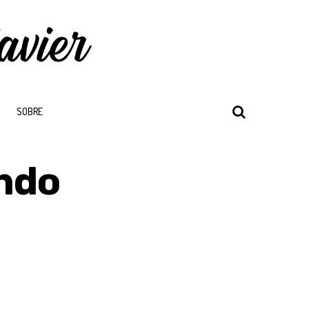
SOBRE
ndo