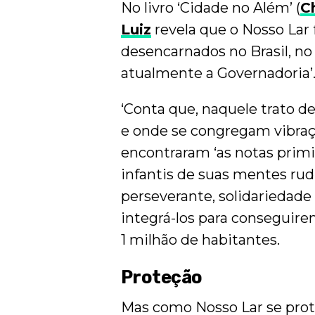
No livro ‘Cidade no Além’ (
C
Luiz
revela que o Nosso Lar 
desencarnados no Brasil, no s
atualmente a Governadoria’
‘Conta que, naquele trato de
e onde se congregam vibraç
encontraram ‘as notas primit
infantis de suas mentes rud
perseverante, solidariedade 
integrá-los para conseguire
1 milhão de habitantes.
Proteção
Mas como Nosso Lar se prote