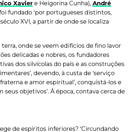
hico Xavier
e Heigorina Cunha),
André
foi fundado ‘por portugueses distintos,
éculo XVI, a partir de onde se localiza
.
 terra, onde se veem edifícios de fino lavor
ões delicadas e nobres, os fundadores
ivas dos silvícolas do país e as construções
imentares’, devendo, à custa de ‘serviço
fraterna e amor espiritual’, conquistá-los e
m seus objetivos’. À época, contava cerca de
ge de espíritos inferiores? ‘Circundando