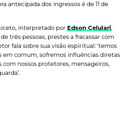
ra antecipada dos ingressos é de 11 de
iceto, interpretado por
Edson Celulari
,
 de três pessoas, prestes a fracassar com
retor fala sobre sua visão espiritual: ‘temos
os em comum, sofremos influências diretas
s com nossos protetores, mensageiros,
uarda’.