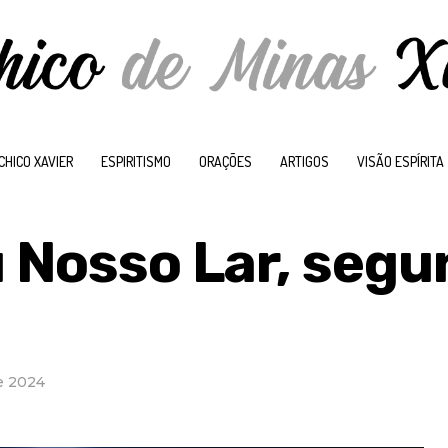
CHICO XAVIER
ESPIRITISMO
ORAÇÕES
ARTIGOS
VISÃO ESPÍRITA
 Nosso Lar, segu
de 2024