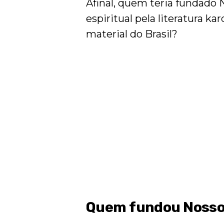
Afinal, quem teria fundado 
espiritual pela literatura ka
material do Brasil?
Quem fundou Nosso 