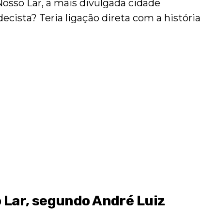
Nosso Lar, a mais divulgada cidade
rdecista? Teria ligação direta com a história
Lar, segundo André Luiz