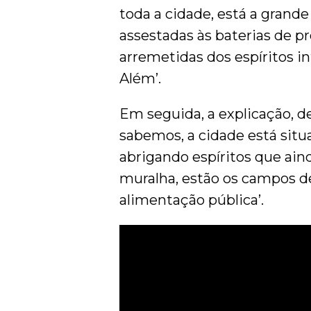
toda a cidade, está a grand
assestadas às baterias de p
arremetidas dos espíritos in
Além’.
Em seguida, a explicação, d
sabemos, a cidade está situa
abrigando espíritos que ain
muralha, estão os campos de
alimentação pública’.