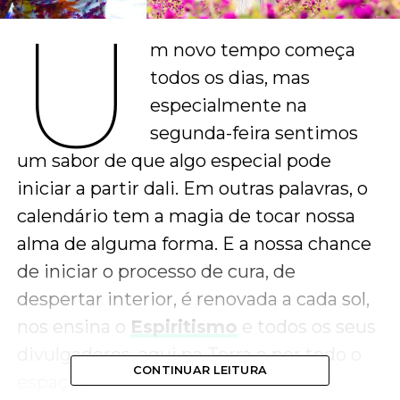
U
m novo tempo começa
todos os dias, mas
especialmente na
segunda-feira sentimos
um sabor de que algo especial pode
iniciar a partir dali. Em outras palavras, o
calendário tem a magia de tocar nossa
alma de alguma forma. E a nossa chance
de iniciar o processo de cura, de
despertar interior, é renovada a cada sol,
nos ensina o
Espiritismo
e todos os seus
divulgadores, aqui na Terra e por todo o
CONTINUAR LEITURA
espaço.