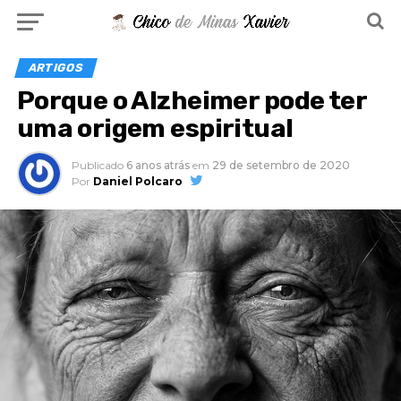
ARTIGOS
Porque o Alzheimer pode ter
uma origem espiritual
Publicado
6 anos atrás
em
29 de setembro de 2020
Por
Daniel Polcaro