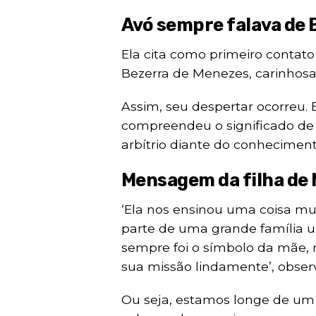
Avó sempre falava de 
Ela cita como primeiro contato 
Bezerra de Menezes, carinho
Assim, seu despertar ocorreu.
compreendeu o significado de u
arbítrio diante do conheciment
Mensagem da filha de 
‘Ela nos ensinou uma coisa mu
parte de uma grande família un
sempre foi o símbolo da mãe, 
sua missão lindamente’, obse
Ou seja, estamos longe de um