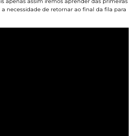
is apenas assim iremos aprender das primeiras
a necessidade de retornar ao final da fila para