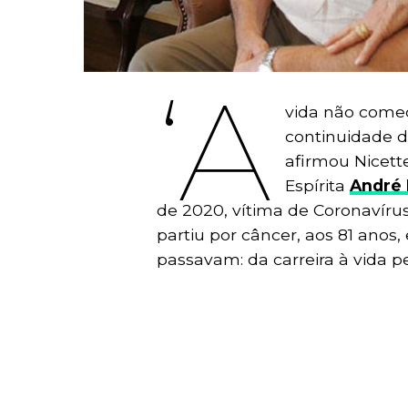
‘A
vida não começ
continuidade do
afirmou Nicet
Espírita
André 
de 2020, vítima de Coronavírus
partiu por câncer, aos 81 anos
passavam: da carreira à vida pe