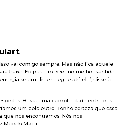
ulart
. Isso vai comigo sempre. Mas não fica aquele
para baixo. Eu procuro viver no melhor sentido
energia se amplie e chegue até ele’, disse à
 espíritos. Havia uma cumplicidade entre nós,
íamos um pelo outro. Tenho certeza que essa
ra que nos encontramos. Nós nos
TV Mundo Maior.