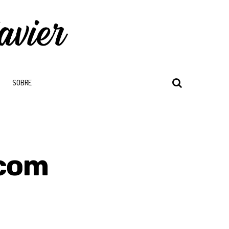
SOBRE
 com