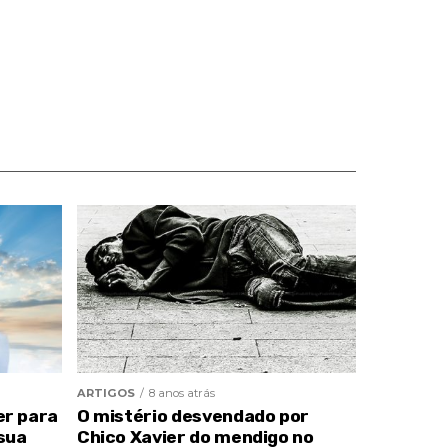
ARTIGOS
8 anos atrás
er para
O mistério desvendado por
sua
Chico Xavier do mendigo no