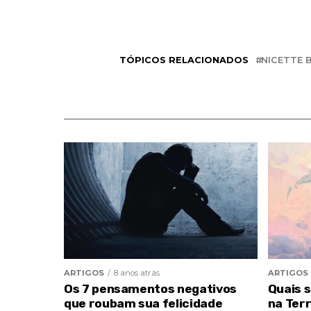
TÓPICOS RELACIONADOS
NICETTE 
ARTIGOS
8 anos atrás
ARTIGOS
Os 7 pensamentos negativos
Quais 
que roubam sua felicidade
na Ter