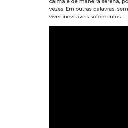
calma e de maneira serena, po
vezes. Em outras palavras, sem 
viver inevitáveis sofrimentos.