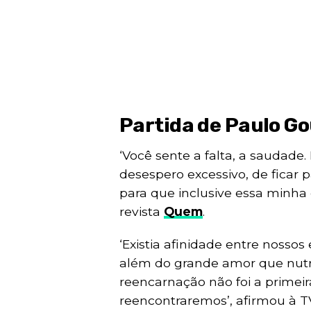
Partida de Paulo Go
‘Você sente a falta, a saudade
desespero excessivo, de ficar 
para que inclusive essa minha 
revista
Quem
.
‘Existia afinidade entre nossos
além do grande amor que nutr
reencarnação não foi a primei
reencontraremos’, afirmou à 