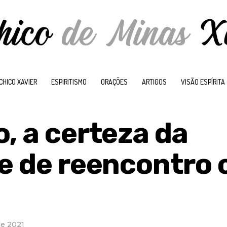
CHICO XAVIER
ESPIRITISMO
ORAÇÕES
ARTIGOS
VISÃO ESPÍRITA
, a certeza da
 e de reencontro
de 2021