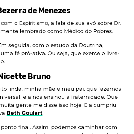
Bezerra de Menezes
com o Espiritismo, a fala de sua avó sobre Dr.
samente lembrado como Médico do Pobres.
 Em seguida, com o estudo da Doutrina,
ma fé pró-ativa. Ou seja, que exerce o livre-
o.
Nicette Bruno
ito linda, minha mãe e meu pai, que fazemos
iversal, ela nos ensinou a fraternidade. Que
muita gente me disse isso hoje. Ela cumpriu
rva
Beth Goulart
.
 ponto final. Assim, podemos caminhar com