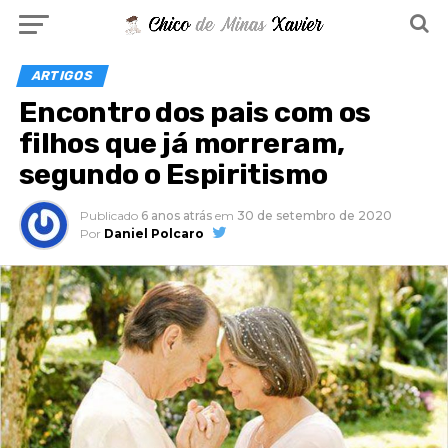
ARTIGOS
Encontro dos pais com os
filhos que já morreram,
segundo o Espiritismo
Publicado
6 anos atrás
em
30 de setembro de 2020
Por
Daniel Polcaro