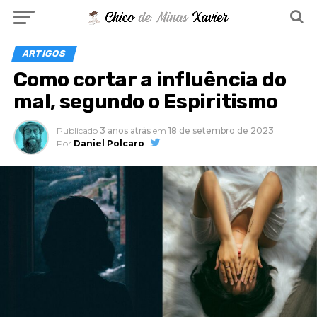
ARTIGOS
Como cortar a influência do
mal, segundo o Espiritismo
Publicado
3 anos atrás
em
18 de setembro de 2023
Por
Daniel Polcaro