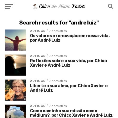
Search results for "andre luiz"
ARTIGOS
7 anos atrás
Os valores e renovação em nossa vida,
por André Luiz
ARTIGOS
7 anos atrás
Reflexões sobre a sua vida, por Chico
Xavier e André Luiz
ARTIGOS
7 anos atrás
Liberte a sua alma, por Chico Xavier e
André Luiz
ARTIGOS
7 anos atrás
Como caminha sua missão como
médium?, por Chico Xavier e André Luiz